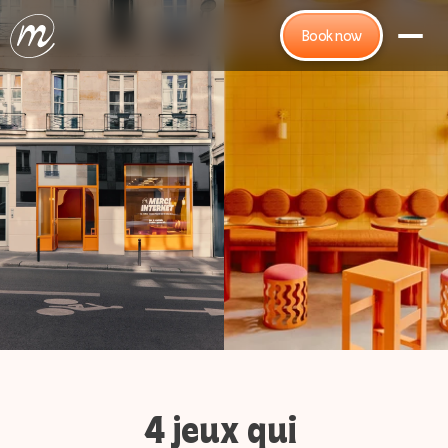
Book now
4 jeux qui 