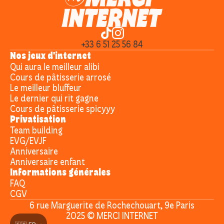
+33 6 51 25 56 84
Nos jeux d'internet
Qui aura le meilleur alibi
Cours de pâtisserie arrosé
Le meilleur bluffeur
Le dernier qui rit gagne
Cours de pâtisserie spicyyy
Privatisation
Team building
EVG/EVJF
Anniversaire
Anniversaire enfant
Informations générales
FAQ
CGV
6 rue Marguerite de Rochechouart, 9e Paris
2025 © MERCI INTERNET
Select Language